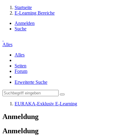
Startseite
E-Learning Bereiche
Anmelden
Suche
Alles
Alles
Seiten
Forum
Erweiterte Suche
EURAKA-Exklusiv E-Learning
Anmeldung
Anmeldung